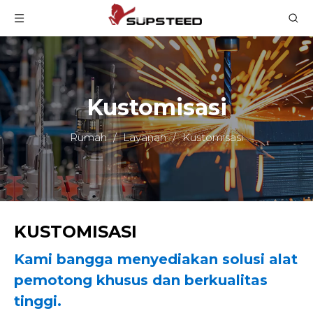
Kustomisasi
Rumah
/
Layanan
/
Kustomisasi
KUSTOMISASI
Kami bangga menyediakan solusi alat
pemotong khusus dan berkualitas
tinggi.