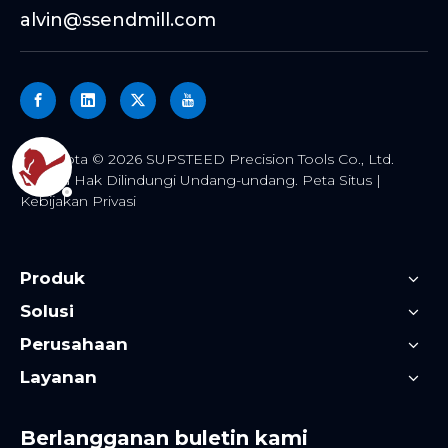
alvin@ssendmill.com
Hak Cipta ©
2026
SUPSTEED Precision Tools Co., Ltd.
Semua Hak Dilindungi Undang-undang.
Peta Situs
|
Kebijakan Privasi
Produk
Solusi
Perusahaan
Layanan
Berlangganan buletin kami