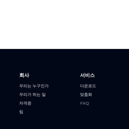
회사
서비스
우리는 누구인가
다운로드
우리가 하는 일
맞춤화
자격증
FAQ
팀