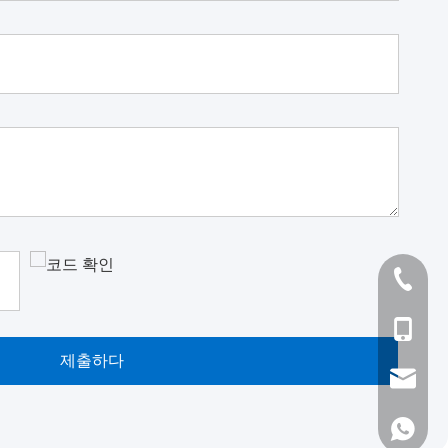
+86-51
+86- 13
제출하다
alvin@s
alvin0
+86- 13