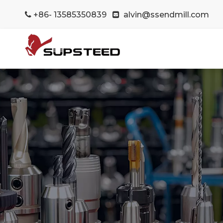
+86- 13585350839
alvin@ssendmill.com

