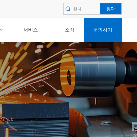
찾다
서비스
소식
문의하기