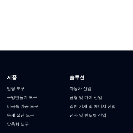
제품
솔루션
밀링 도구
자동차 산업
구멍만들기 도구
금형 및 다이 산업
비금속 가공 도구
일반 기계 및 에너지 산업
목재 절단 도구
전자 및 반도체 산업
맞춤형 도구