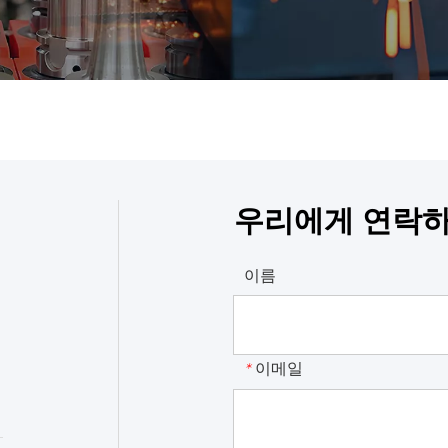
우리에게 연락
이름
이메일
*