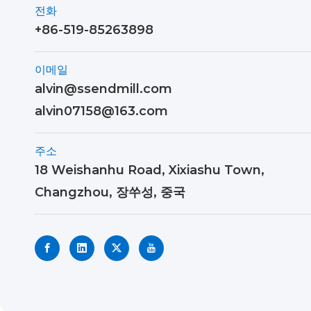
전화
+86-519-85263898
이메일
alvin@ssendmill.com
alvin07158@163.com
주소
18 Weishanhu Road, Xixiashu Town,
Changzhou, 장쑤성, 중국