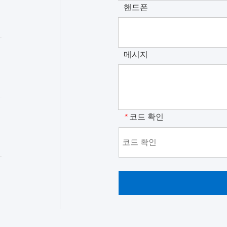
핸드폰
메시지
코드 확인
*