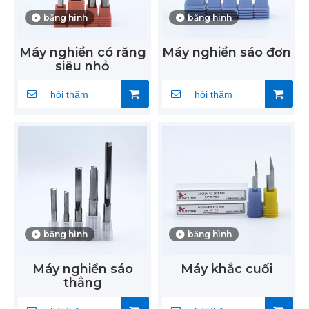
băng hình
băng hình
Máy nghiền có răng
Máy nghiền sáo đơn
siêu nhỏ
hỏi thăm
hỏi thăm
băng hình
băng hình
Máy nghiền sáo
Máy khắc cuối
thẳng