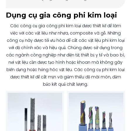
Dụng cụ gia công phi kim loại
Các công cụ gia công phi kim loại được thiết kế để làm
việc với các vật liệu như nhựa, composite và gỗ. Những
công cụ này được tối ưu hóa để cắt các vật liệu phi kim loại
với độ chính xác và hiệu quả. Chúng được sử dụng trong
các ngành công nghiệp như điện tử, thiết bị y tế và bao bì,
nơi vật liệu cần được tạo hình hoặc khoan mà không gây
biến dạng hoặc hỏng hóc vật liệu. Các công cụ phi kim loại
được thiết kế để cắt mịn và giảm thiểu độ mài mòn, đảm
bảo kết quả chất lượng.