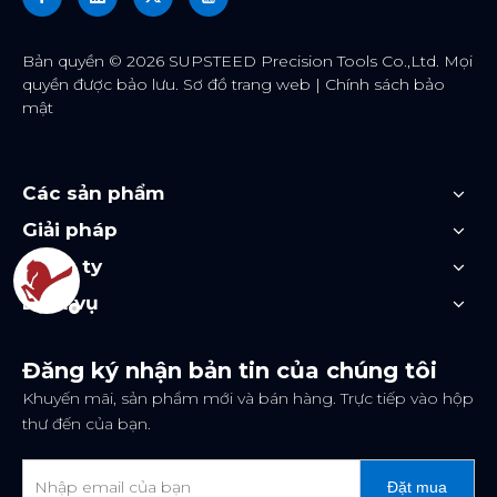
Bản quyền ©
2026
SUPSTEED Precision Tools Co.,Ltd. Mọi
quyền được bảo lưu.
Sơ đồ trang web
|
Chính sách bảo
mật
Các sản phẩm
Giải pháp
Công ty
Dịch vụ
Đăng ký nhận bản tin của chúng tôi
Khuyến mãi, sản phẩm mới và bán hàng. Trực tiếp vào hộp
thư đến của bạn.
Đặt mua