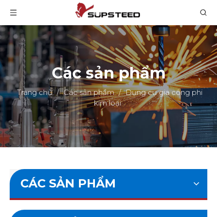
Các sản phẩm
Trang chủ
/
Các sản phẩm
/
Dụng cụ gia công phi
kim loại
CÁC SẢN PHẨM