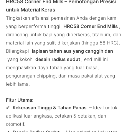
HRC58 Corner End Mills – Pemotongan Presisi
untuk Material Keras
Tingkatkan efisiensi pemesinan Anda dengan kami
yang berperforma tinggi
HRC58 Corner End Mills
,
dirancang untuk baja yang diperkeras, titanium, dan
material lain yang sulit dikerjakan (hingga 58 HRC).
Dilengkapi
lapisan tahan aus yang canggih dan
yang kokoh
desain radius sudut
, end mill ini
menghasilkan daya tahan yang luar biasa,
pengurangan chipping, dan masa pakai alat yang
lebih lama.
Fitur Utama:
✔
Kekerasan Tinggi & Tahan Panas
– Ideal untuk
aplikasi luar angkasa, cetakan & cetakan, dan
otomotif.