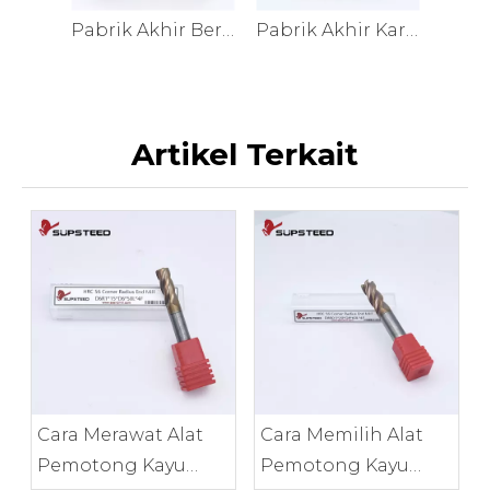
Pabrik Akhir Pemesinan Aluminium
Pabrik Akhir Berlapis Berlian
Pabrik Akhir Karbida HRC58
Artikel Terkait
Cara Merawat Alat
Cara Memilih Alat
Pemotong Kayu
Pemotong Kayu