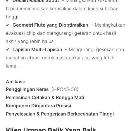
✔
Desain Radius Sudut
– Meningkatkan kekuatan
tepi, meminimalkan kerusakan dalam kondisi beban
tinggi.
✔
Geometri Flute yang Dioptimalkan
– Meningkatkan
evakuasi chip dan mengurangi getaran untuk hasil
akhir yang lebih halus.
✔
Lapisan Multi-Lapisan
– Mengurangi gesekan dan
menahan abrasi untuk masa pakai alat yang lebih
lama.
Aplikasi:
Penggilingan Keras
(HRC45-58)
Pemesinan Cetakan & Rongga Mati
Komponen Dirgantara Presisi
Penyelesaian & Pengerjaan Berkecepatan Tinggi
Klien Umpan Balik Yang Baik