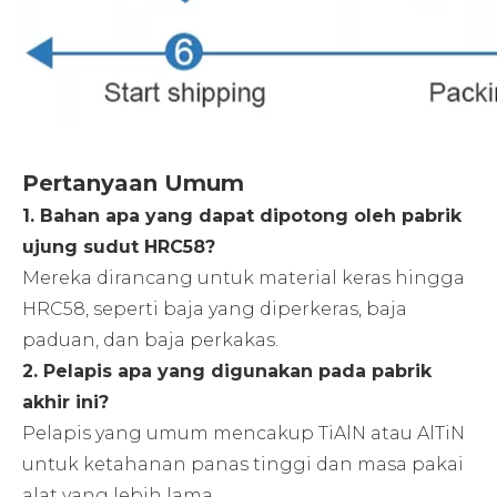
Pertanyaan Umum
1. Bahan apa yang dapat dipotong oleh pabrik
ujung sudut HRC58?
Mereka dirancang untuk material keras hingga
HRC58, seperti baja yang diperkeras, baja
paduan, dan baja perkakas.
2. Pelapis apa yang digunakan pada pabrik
akhir ini?
Pelapis yang umum mencakup TiAlN atau AlTiN
untuk ketahanan panas tinggi dan masa pakai
alat yang lebih lama.