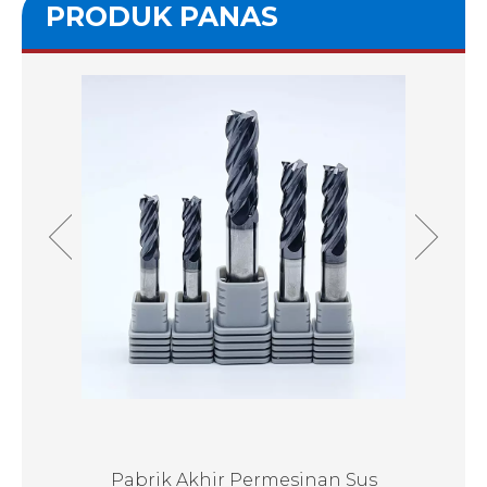
PRODUK PANAS
RC65
Pabrik Akhir Permesinan Sus
Pab