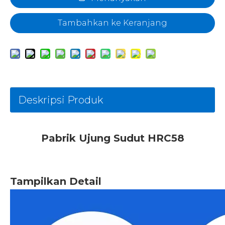
Tambahkan ke Keranjang
Deskripsi Produk
Pabrik Ujung Sudut HRC58
Tampilkan Detail